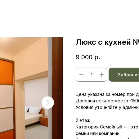
Люкс с кухней 
9 000
р.
Заброни
Цена указана за номер при
Дополнительное место -150
Условия уточняйте у админи
2 этаж
Категория Семейный + - эт
семьи или компании.