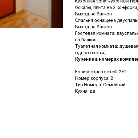
Кухонная зона: кухонный гар
бокалы, плита на 2 конфорки
Выход на балкон.
Спальня оснащена двуспаль
Выход на балкон.
Гостевая комната: двуспаль
на балкон.
Туалетная комната: душевая
одного гостя).
Курение в номерах компле
Количество гостей: 2+2
Номер корпуса: 2
Тип Номера: Семейный
Кухня: да