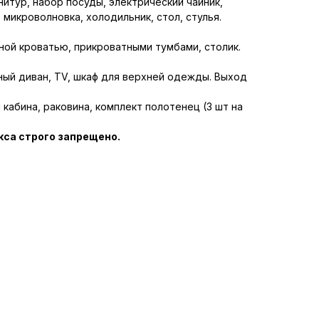
нитур, набор посуды, электрический чайник,
, микроволновка, холодильник, стол, стулья.
ной кроватью, прикроватными тумбами, столик.
ный диван, TV, шкаф для верхней одежды. Выход
 кабина, раковина, комплект полотенец (3 шт на
кса строго запрещено.