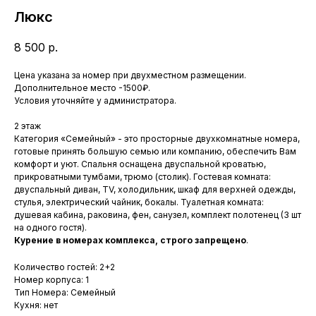
Люкс
8 500
р.
Цена указана за номер при двухместном размещении.
Дополнительное место -1500₽.
Условия уточняйте у администратора.
2 этаж
Категория «Семейный» - это просторные двухкомнатные номера,
готовые принять большую семью или компанию, обеспечить Вам
комфорт и уют. Спальня оснащена двуспальной кроватью,
прикроватными тумбами, трюмо (столик). Гостевая комната:
двуспальный диван, TV, холодильник, шкаф для верхней одежды,
стулья, электрический чайник, бокалы. Туалетная комната:
душевая кабина, раковина, фен, санузел, комплект полотенец (3 шт
на одного гостя).
Курение в номерах комплекса, строго запрещено
.
Количество гостей: 2+2
Номер корпуса: 1
Тип Номера: Семейный
Кухня: нет