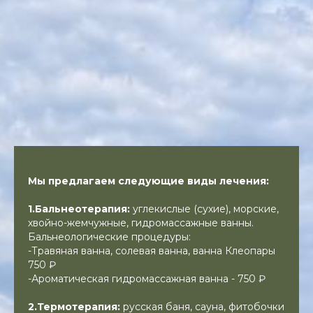
Мы предлагаем следующие виды лечения:
1.Бальнеотерапия:
углекислые (сухие), морские,
хвойно-жемчужные, гидромассажные ванны.
Бальнеологические процедуры:
-Травяная ванна, солевая ванна, ванна Клеопары
750 ₽
-Ароматическая гидромассажная ванна - 750 ₽
2.Термотерапия:
русская баня, сауна, фитобочки