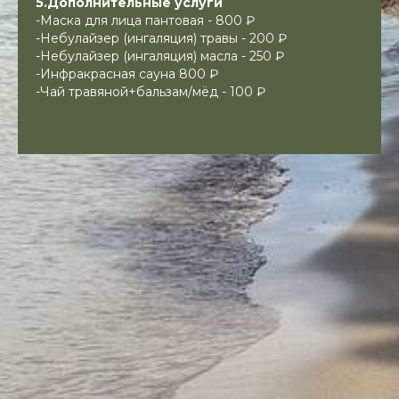
5.Дополнительные услуги
-Маска для лица пантовая - 800 ₽
-Небулайзер (ингаляция) травы - 200 ₽
-Небулайзер (ингаляция) масла - 250 ₽
-Инфракрасная сауна 800 ₽
-Чай травяной+бальзам/мёд - 100 ₽