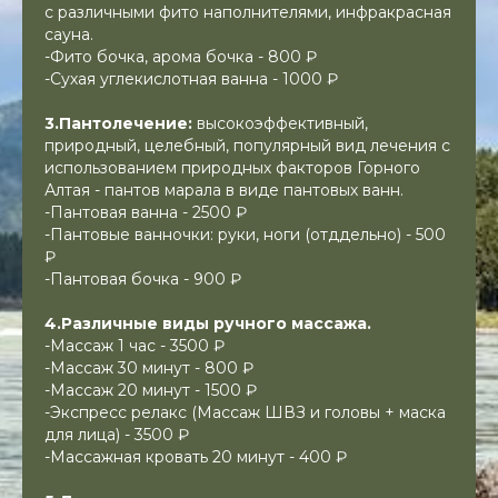
с различными фито наполнителями, инфракрасная
сауна.
-Фито бочка, арома бочка - 800 ₽
-Сухая углекислотная ванна - 1000 ₽
3.Пантолечение:
высокоэффективный,
природный, целебный, популярный вид лечения с
использованием природных факторов Горного
Алтая - пантов марала в виде пантовых ванн.
-Пантовая ванна - 2500 ₽
-Пантовые ванночки: руки, ноги (отддельно) - 500
₽
-Пантовая бочка - 900 ₽
4.Различные виды ручного массажа.
-Массаж 1 час - 3500 ₽
-Массаж 30 минут - 800 ₽
-Массаж 20 минут - 1500 ₽
-Экспресс релакс (Массаж ШВЗ и головы + маска
для лица) - 3500 ₽
-Массажная кровать 20 минут - 400 ₽